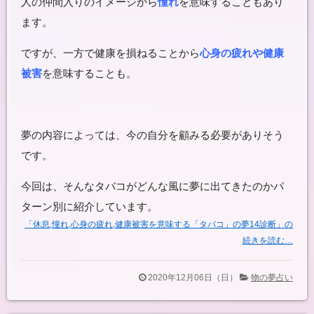
人の仲間入りのイメージから
憧れ
を意味することもあり
ます。
ですが、一方で健康を損ねることから
心身の疲れや健康
被害
を意味することも。
夢の内容によっては、今の自分を顧みる必要がありそう
です。
今回は、そんな
タバコ
がどんな風に夢に出てきたのかパ
ターン別に紹介しています。
「休息,憧れ,心身の疲れ,健康被害を意味する「タバコ」の夢14診断」の
続きを読む…
2020年12月06日（日）
物の夢占い