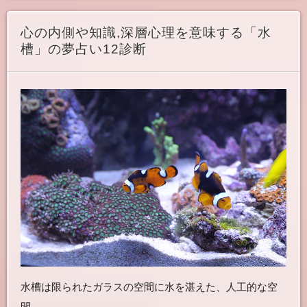
心の内側や知識,深層心理を意味する「水
槽」の夢占い12診断
水槽は限られたガラスの空間に水を湛えた、人工的な空
間。