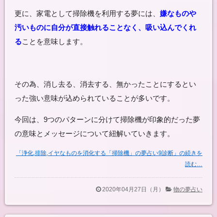
更に、家電として掃除機を利用する夢には、
嫌なものや
汚いものに自分が直接触れることなく、吸い込んでくれ
る
ことを意味します。
その為、消し去る、消去する、無かったことにするとい
った強い意味が込められていることが多いです。
今回は、
9
つのパターンに分けて掃除機が印象的だった夢
の意味とメッセージについて紐解いて
いきます。
「浄化,排除,イヤなものを消化する「掃除機」の夢占い9診断」の続きを
読む…
2020年04月27日（月）
物の夢占い