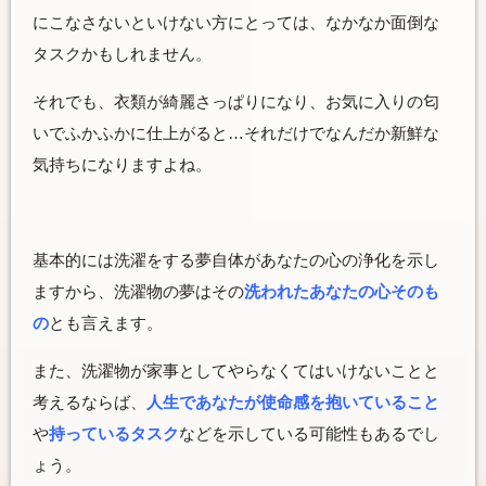
にこなさないといけない方にとっては、なかなか面倒な
タスクかもしれません。
それでも、
衣類が綺麗さっぱりになり、お気に入りの匂
いでふかふかに仕上がる
と…それだけでなんだか新鮮な
気持ちになりますよね。
基本的には洗濯をする夢自体があなたの心の浄化を示し
ますから、洗濯物の夢はその
洗われたあなたの心そのも
の
とも言えます。
また、洗濯物が家事としてやらなくてはいけないことと
考えるならば、
人生であなたが使命感を抱いていること
や
持っているタスク
などを示している可能性もあるでし
ょう。