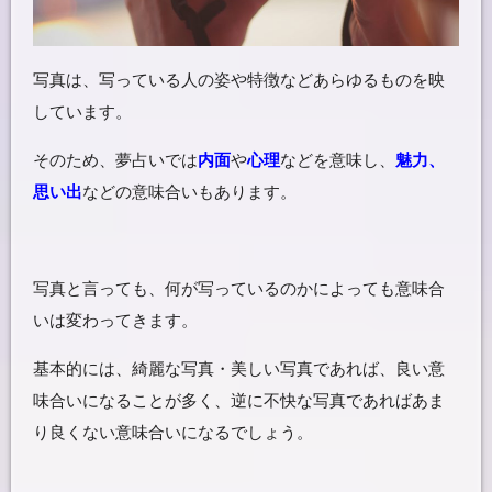
写真は、写っている人の姿や特徴などあらゆるものを映
しています。
そのため、夢占いでは
内面
や
心理
などを意味し、
魅力、
思い出
などの意味合いもあります。
写真と言っても、何が写っているのかによっても意味合
いは変わってきます。
基本的には、綺麗な写真・美しい写真であれば、良い意
味合いになることが多く、逆に不快な写真であればあま
り良くない意味合いになるでしょう。