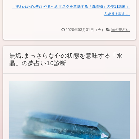
「洗われた心,使命,やるべきタスクを意味する「洗濯物」の夢11診断」
の続きを読む…
2020年03月31日（火）
物の夢占い
無垢,まっさらな心の状態を意味する「水
晶」の夢占い10診断