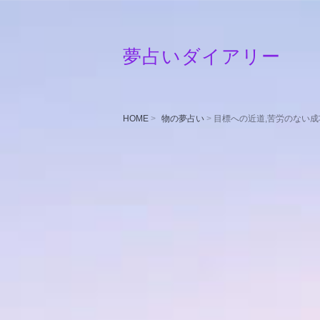
夢占いダイアリー
HOME
物の夢占い
目標への近道,苦労のない