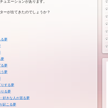
チュエーションがあります。
ターが出てきたのでしょうか？
ちる夢
夢
夢
る夢
げる夢
違う夢
夢
下りする夢
降りる夢
・好きな人が居る夢
が起こる夢