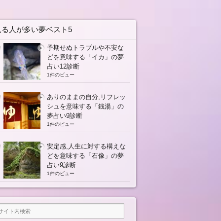
見る人が多い夢ベスト5
予期せぬトラブルや不安な
どを意味する「イカ」の夢
占い12診断
1件のビュー
ありのままの自分,リフレッ
シュを意味する「銭湯」の
夢占い9診断
1件のビュー
安定感,人生に対する構えな
どを意味する「石像」の夢
占い9診断
1件のビュー