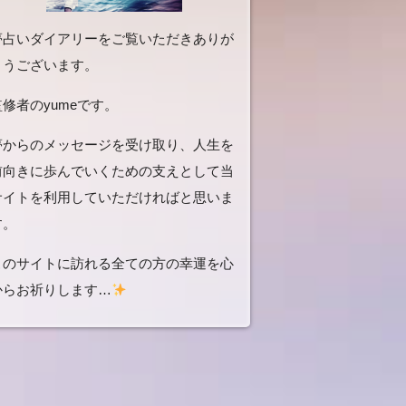
夢占いダイアリーをご覧いただきありが
とうございます。
監修者のyumeです。
夢からのメッセージを受け取り、人生を
前向きに歩んでいくための支えとして当
サイトを利用していただければと思いま
す。
このサイトに訪れる全ての方の幸運を心
からお祈りします…