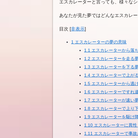
エスカレーターと言っても、様々なシ
あなたが見た夢ではどんなエスカレー
目次
[
非表示
]
1
エスカレーターの夢の意味
1.1
エスカレーターから落
1.2
エスカレーターを走る
1.3
エスカレーターを下る
1.4
エスカレーターで上が
1.5
エスカレーターから逃
1.6
エスカレーターですれ
1.7
エスカレーターが速い
1.8
エスカレーターで上り
1.9
エスカレーターを駆け
1.10
エスカレーターに異性
1.11
エスカレーターで事故