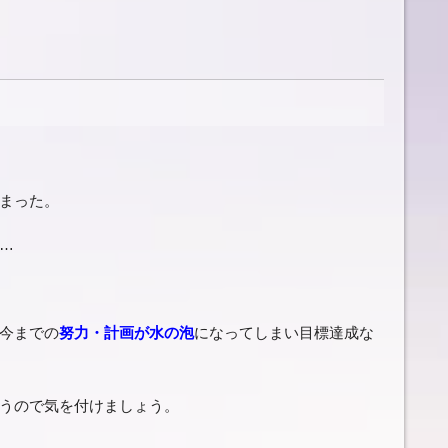
まった。
…
今までの
努力・計画が水の泡
になってしまい目標達成な
うので気を付けましょう。