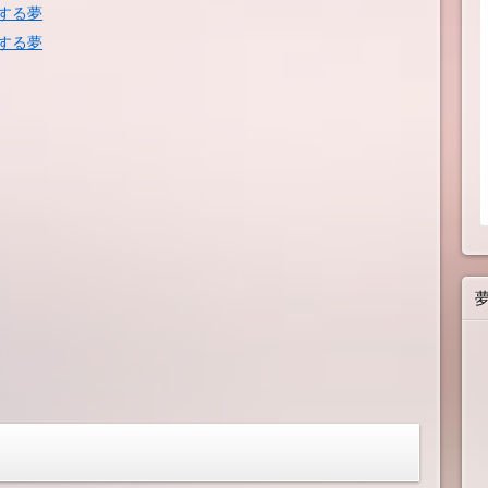
する夢
する夢