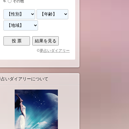
その他
©
夢占いダイアリー
夢占いダイアリーについて