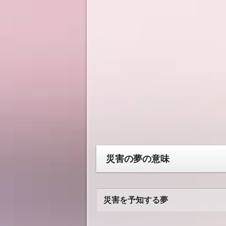
災害の夢の意味
災害を予知する夢