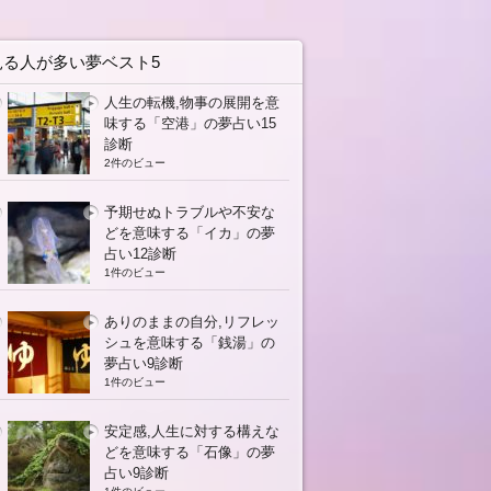
見る人が多い夢ベスト5
人生の転機,物事の展開を意
味する「空港」の夢占い15
診断
2件のビュー
予期せぬトラブルや不安な
どを意味する「イカ」の夢
占い12診断
1件のビュー
ありのままの自分,リフレッ
シュを意味する「銭湯」の
夢占い9診断
1件のビュー
安定感,人生に対する構えな
どを意味する「石像」の夢
占い9診断