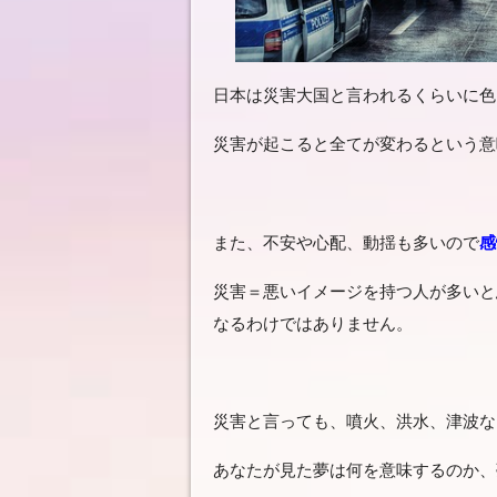
日本は災害大国と言われるくらいに色
災害が起こると全てが変わるという意
また、不安や心配、動揺も多いので
感
災害＝悪いイメージを持つ人が多いと
なるわけではありません。
災害と言っても、噴火、洪水、津波な
あなたが見た夢は何を意味するのか、