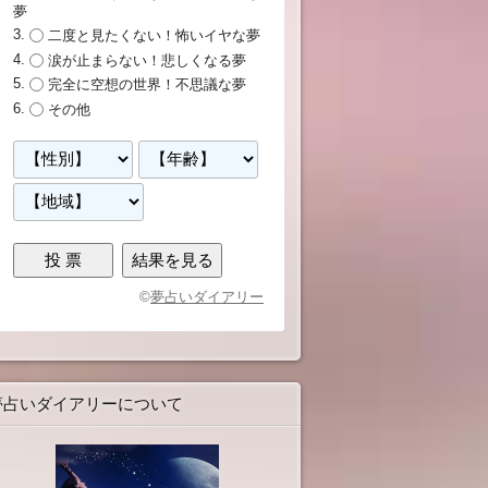
夢
二度と見たくない！怖いイヤな夢
涙が止まらない！悲しくなる夢
完全に空想の世界！不思議な夢
その他
©
夢占いダイアリー
夢占いダイアリーについて