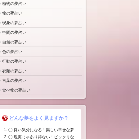
植物の夢占い
物の夢占い
現象の夢占い
空間の夢占い
自然の夢占い
色の夢占い
行動の夢占い
衣類の夢占い
言葉の夢占い
食べ物の夢占い
どんな夢をよく見ますか？
良い気分になる！楽しい幸せな夢
現実じゃあり得ない！ビックリな