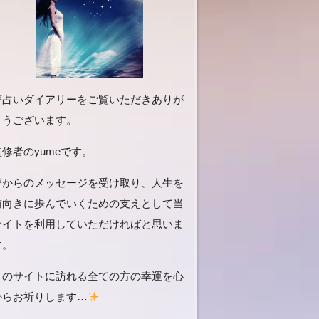
夢占いダイアリーをご覧いただきありが
とうございます。
監修者のyumeです。
夢からのメッセージを受け取り、人生を
前向きに歩んでいくための支えとして当
サイトを利用していただければと思いま
す。
このサイトに訪れる全ての方の幸運を心
からお祈りします…