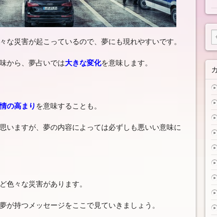
々な災害が起こっているので、夢にも現れやすいです。
味から、夢占いでは
大きな変化
を意味します。
情の高まり
を意味することも。
思いますが、夢の内容によっては必ずしも悪いい意味に
ど色々な災害があります。
夢が持つメッセージをここで見ていきましょう。