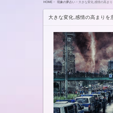
HOME
現象の夢占い
大きな変化,感情の高まり
大きな変化,感情の高まりを