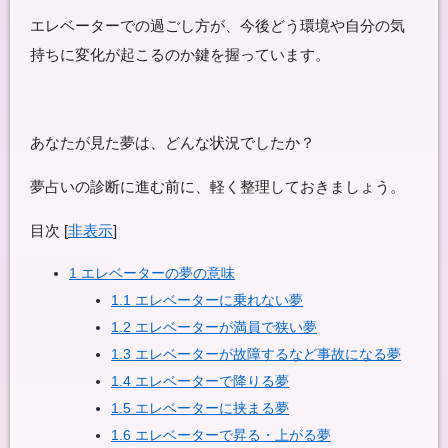
エレベーターでの過ごし方が、今後どう環境や自分の気
持ちに変化が起こるのか鍵を握っています。
あなたが見た夢は、どんな状況でしたか？
夢占いの診断に進む前に、軽く整理しておきましょう。
目次
[
非表示
]
1
エレベーターの夢の意味
1.1
エレベーターに乗れない夢
1.2
エレベーターが満員で狭い夢
1.3
エレベーターが故障するなど事故になる夢
1.4
エレベーターで降りる夢
1.5
エレベーターに挟まる夢
1.6
エレベーターで昇る・上がる夢