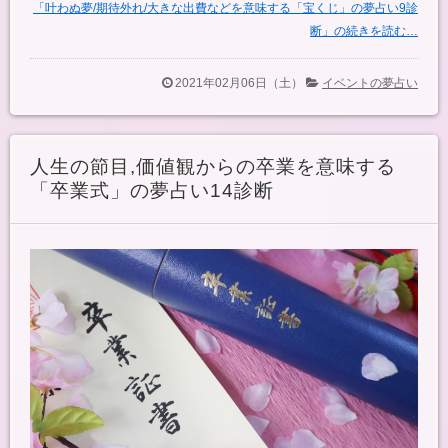
「叶わぬ夢/期待外れ/大きな出費などを意味する「宝くじ」の夢占い9診
断」の続きを読む…
2021年02月06日（土）
イベントの夢占い
人生の節目,価値観からの卒業を意味する
「卒業式」の夢占い14診断