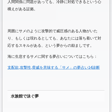
人間関係に問題があっても、冷静に対処できるという心
構えがある証拠。
周囲にサメのように攻撃的で威圧感のある人物がいた
り、もしくは現れるとしても、あなたには落ち着いて対
応するスキルがある、という夢からの励ましです。
海に生息するサメに関する夢占いについてはこちら：
支配欲,攻撃性,脅威を意味する「サメ」の夢占い14診断
水族館で泳ぐ夢