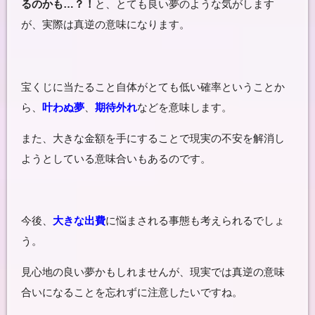
るのかも…？！
と、とても良い夢のような気がします
が、実際は真逆の意味になります。
宝くじに当たること自体がとても低い確率ということか
ら、
叶わぬ夢
、
期待外れ
などを意味します。
また、大きな金額を手にすることで現実の不安を解消し
ようとしている意味合いもあるのです。
今後、
大きな出費
に悩まされる事態も考えられるでしょ
う。
見心地の良い夢かもしれませんが、現実では真逆の意味
合いになることを忘れずに注意したいですね。