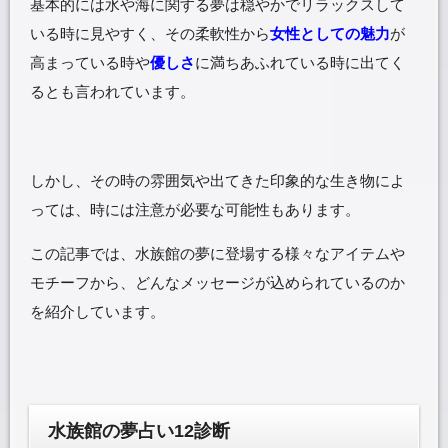
基本的には水や海に関する夢は穏やかでリラックスして
いる時に見やすく、その柔軟性から
女性としての魅力
が
高まっている時や
優しさ
に満ちあふれている時に出てく
るとも言われています。
しかし、その時の雰囲気や出てきた印象的な生き物によ
っては、時には注意が必要な可能性もあります。
この記事では、水族館の夢に登場する様々なアイテムや
モチーフから、どんなメッセージが込められているのか
を紹介しています。
水族館の夢占い12診断