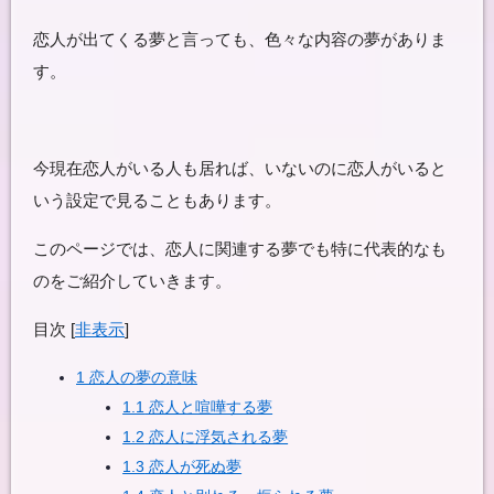
恋人が出てくる夢と言っても、色々な内容の夢がありま
す。
今現在恋人がいる人も居れば、いないのに恋人がいると
いう設定で見ることもあります。
このページでは、恋人に関連する夢でも特に代表的なも
のをご紹介していきます。
目次
[
非表示
]
1
恋人の夢の意味
1.1
恋人と喧嘩する夢
1.2
恋人に浮気される夢
1.3
恋人が死ぬ夢