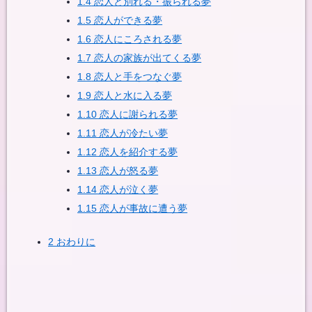
1.4
恋人と別れる・振られる夢
1.5
恋人ができる夢
1.6
恋人にころされる夢
1.7
恋人の家族が出てくる夢
1.8
恋人と手をつなぐ夢
1.9
恋人と水に入る夢
1.10
恋人に謝られる夢
1.11
恋人が冷たい夢
1.12
恋人を紹介する夢
1.13
恋人が怒る夢
1.14
恋人が泣く夢
1.15
恋人が事故に遭う夢
2
おわりに